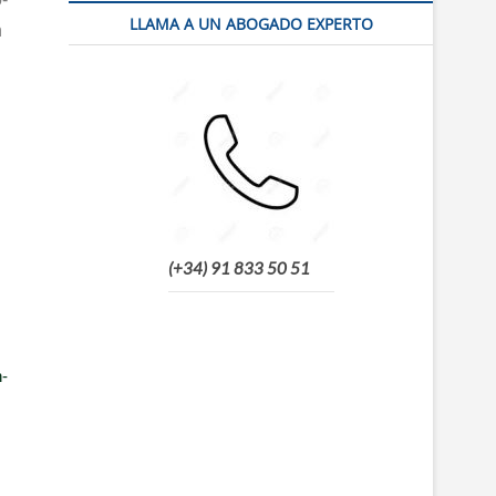
LLAMA A UN ABOGADO EXPERTO
n
(+34) 91 833 50 51
n­