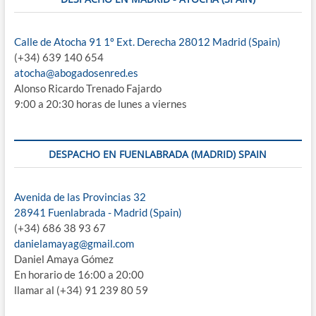
Calle de Atocha 91 1º Ext. Derecha 28012 Madrid (Spain)
(+34) 639 140 654
atocha@abogadosenred.es
Alonso Ricardo Trenado Fajardo
9:00 a 20:30 horas de lunes a viernes
DESPACHO EN FUENLABRADA (MADRID) SPAIN
Avenida de las Provincias 32
28941 Fuenlabrada - Madrid (Spain)
(+34) 686 38 93 67
danielamayag@gmail.com
Daniel Amaya Gómez
En horario de 16:00 a 20:00
llamar al (+34) 91 239 80 59