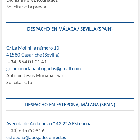
Solicitar cita previa
DESPACHO EN MÁLAGA / SEVILLA (SPAIN)
C/ La Molinilla número 10
41580 Casariche (Sevilla)
(+34) 954 01 01 41
gomezmorianaabogados@gmail.com
Antonio Jesús Moriana Díaz
Solicitar cita
DESPACHO EN ESTEPONA, MÁLAGA (SPAIN)
Avenida de Andalucía nº 42 2º A Estepona
(+34) 635790919
estepona@abogadosenred.es