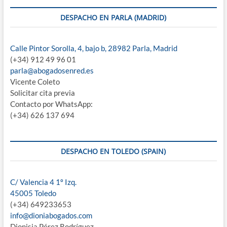
DESPACHO EN PARLA (MADRID)
Calle Pintor Sorolla, 4, bajo b, 28982 Parla, Madrid
(+34) 912 49 96 01
parla@abogadosenred.es
Vicente Coleto
Solicitar cita previa
Contacto por WhatsApp:
(+34) 626 137 694
DESPACHO EN TOLEDO (SPAIN)
C/ Valencia 4 1º Izq.
45005 Toledo
(+34) 649233653
info@dioniabogados.com
Dionisia Pérez Rodríguez