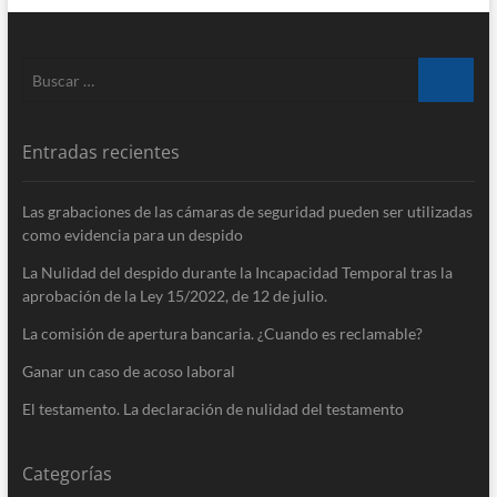
Buscar
…
Entradas recientes
Las grabaciones de las cámaras de seguridad pueden ser utilizadas
como evidencia para un despido
La Nulidad del despido durante la Incapacidad Temporal tras la
aprobación de la Ley 15/​2022, de 12 de julio.
La comisión de apertura bancaria. ¿Cuando es reclamable?
Ganar un caso de acoso laboral
El testamento. La declaración de nulidad del testamento
Categorías