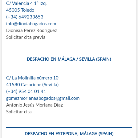
C/ Valencia 4 1º Izq.
45005 Toledo
(+34) 649233653
info@dioniabogados.com
Dionisia Pérez Rodríguez
Solicitar cita previa
DESPACHO EN MÁLAGA / SEVILLA (SPAIN)
C/ La Molinilla número 10
41580 Casariche (Sevilla)
(+34) 954 01 01 41
gomezmorianaabogados@gmail.com
Antonio Jesús Moriana Díaz
Solicitar cita
DESPACHO EN ESTEPONA, MÁLAGA (SPAIN)