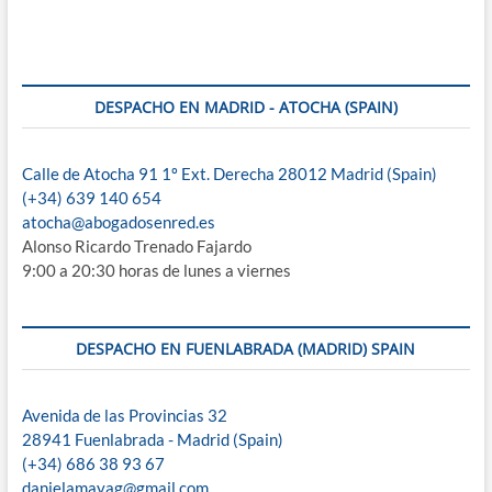
DESPACHO EN MADRID - ATOCHA (SPAIN)
Calle de Atocha 91 1º Ext. Derecha 28012 Madrid (Spain)
(+34) 639 140 654
atocha@abogadosenred.es
Alonso Ricardo Trenado Fajardo
9:00 a 20:30 horas de lunes a viernes
DESPACHO EN FUENLABRADA (MADRID) SPAIN
Avenida de las Provincias 32
28941 Fuenlabrada - Madrid (Spain)
(+34) 686 38 93 67
danielamayag@gmail.com