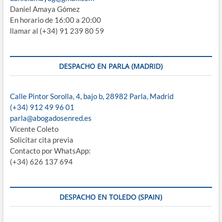
Daniel Amaya Gómez
En horario de 16:00 a 20:00
llamar al (+34) 91 239 80 59
DESPACHO EN PARLA (MADRID)
Calle Pintor Sorolla, 4, bajo b, 28982 Parla, Madrid
(+34) 912 49 96 01
parla@abogadosenred.es
Vicente Coleto
Solicitar cita previa
Contacto por WhatsApp:
(+34) 626 137 694
DESPACHO EN TOLEDO (SPAIN)