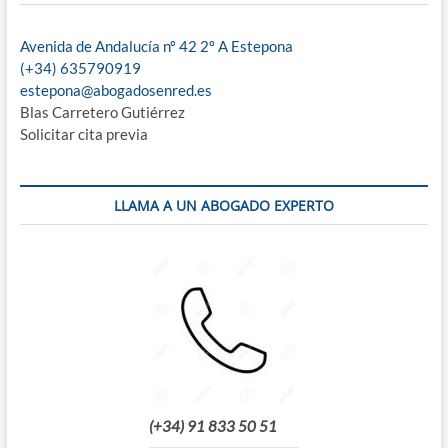
Avenida de Andalucía nº 42 2º A Estepona
(+34) 635790919
estepona@abogadosenred.es
Blas Carretero Gutiérrez
Solicitar cita previa
LLAMA A UN ABOGADO EXPERTO
(+34) 91 833 50 51