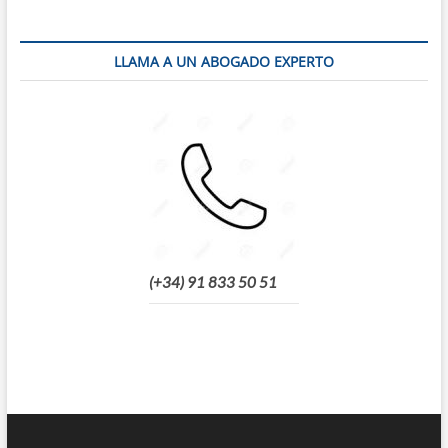
LLAMA A UN ABOGADO EXPERTO
(+34) 91 833 50 51