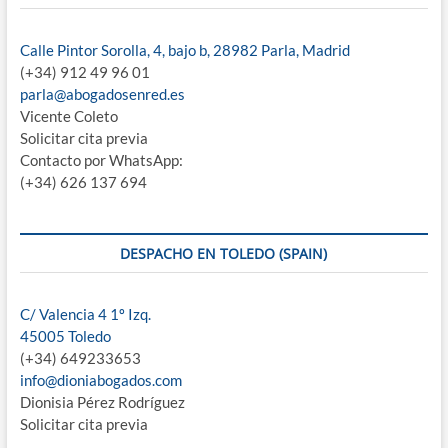
Calle Pintor Sorolla, 4, bajo b, 28982 Parla, Madrid
(+34) 912 49 96 01
parla@abogadosenred.es
Vicente Coleto
Solicitar cita previa
Contacto por WhatsApp:
(+34) 626 137 694
DESPACHO EN TOLEDO (SPAIN)
C/ Valencia 4 1º Izq.
45005 Toledo
(+34) 649233653
info@dioniabogados.com
Dionisia Pérez Rodríguez
Solicitar cita previa