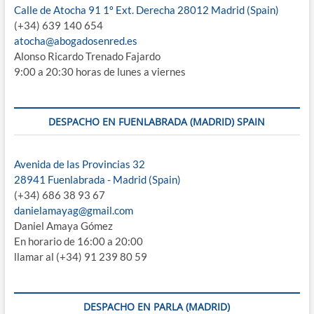
Calle de Atocha 91 1º Ext. Derecha 28012 Madrid (Spain)
(+34) 639 140 654
atocha@abogadosenred.es
Alonso Ricardo Trenado Fajardo
9:00 a 20:30 horas de lunes a viernes
DESPACHO EN FUENLABRADA (MADRID) SPAIN
Avenida de las Provincias 32
28941 Fuenlabrada - Madrid (Spain)
(+34) 686 38 93 67
danielamayag@gmail.com
Daniel Amaya Gómez
En horario de 16:00 a 20:00
llamar al (+34) 91 239 80 59
DESPACHO EN PARLA (MADRID)