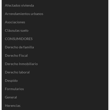
Afectados vivienda
Arrendamientos urbanos
Asociaciones
Cláusulas suelo
CONSUMIDORES
Derecho de familia
Derecho Fiscal
Derecho Inmobiliario
Derecho laboral
Despido
Formularios
General
Herencias