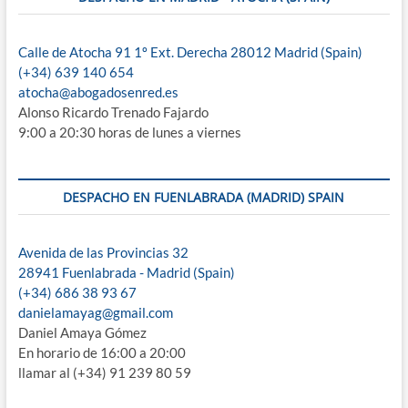
Calle de Atocha 91 1º Ext. Derecha 28012 Madrid (Spain)
(+34) 639 140 654
atocha@abogadosenred.es
Alonso Ricardo Trenado Fajardo
9:00 a 20:30 horas de lunes a viernes
DESPACHO EN FUENLABRADA (MADRID) SPAIN
Avenida de las Provincias 32
28941 Fuenlabrada - Madrid (Spain)
(+34) 686 38 93 67
danielamayag@gmail.com
Daniel Amaya Gómez
En horario de 16:00 a 20:00
llamar al (+34) 91 239 80 59