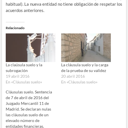
habi­tual). La nue­va enti­dad no tie­ne obli­ga­ción de res­pe­tar los
acuer­dos anteriores.
Relacionado
La claúsula suelo y la
La cláusula suelo y la carga
subrogación
de la prueba de su validez
19 abril 2016
20 abril 2016
En «Cláusulas suelo»
En «Cláusulas suelo»
Cláusulas suelo. Sentencia
de 7 de abril de 2016 del
Juzgado Mercantil 11 de
Madrid. Se declaran nulas
las cláusulas suelo de un
elevado número de
entidades financieras.