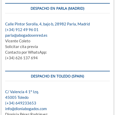
DESPACHO EN PARLA (MADRID)
Calle Pintor Sorolla, 4, bajo b, 28982 Parla, Madrid
(+34) 912 49 96 01
parla@abogadosenred.es
Vicente Coleto
Solicitar cita previa
Contacto por WhatsApp:
(+34) 626 137 694
DESPACHO EN TOLEDO (SPAIN)
C/ Valencia 4 1º Izq.
45005 Toledo
(+34) 649233653
info@dioniabogados.com
Dionisia Pérez Rodríguez