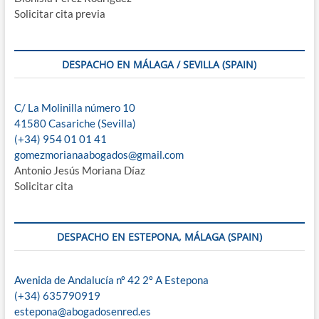
Solicitar cita previa
DESPACHO EN MÁLAGA / SEVILLA (SPAIN)
C/ La Molinilla número 10
41580 Casariche (Sevilla)
(+34) 954 01 01 41
gomezmorianaabogados@gmail.com
Antonio Jesús Moriana Díaz
Solicitar cita
DESPACHO EN ESTEPONA, MÁLAGA (SPAIN)
Avenida de Andalucía nº 42 2º A Estepona
(+34) 635790919
estepona@abogadosenred.es