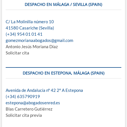
DESPACHO EN MÁLAGA / SEVILLA (SPAIN)
C/ La Molinilla número 10
41580 Casariche (Sevilla)
(+34) 954 01 01 41
gomezmorianaabogados@gmail.com
Antonio Jesús Moriana Díaz
Solicitar cita
DESPACHO EN ESTEPONA, MÁLAGA (SPAIN)
Avenida de Andalucía nº 42 2º A Estepona
(+34) 635790919
estepona@abogadosenred.es
Blas Carretero Gutiérrez
Solicitar cita previa