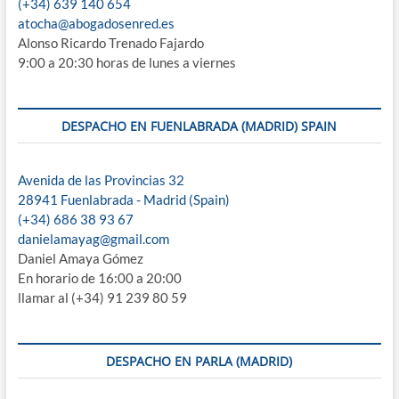
(+34) 639 140 654
atocha@abogadosenred.es
Alonso Ricardo Trenado Fajardo
9:00 a 20:30 horas de lunes a viernes
DESPACHO EN FUENLABRADA (MADRID) SPAIN
Avenida de las Provincias 32
28941 Fuenlabrada - Madrid (Spain)
(+34) 686 38 93 67
danielamayag@gmail.com
Daniel Amaya Gómez
En horario de 16:00 a 20:00
llamar al (+34) 91 239 80 59
DESPACHO EN PARLA (MADRID)