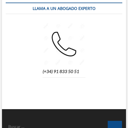
LLAMA A UN ABOGADO EXPERTO
(+34) 91 833 50 51
Buscar