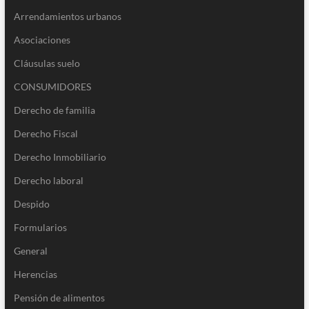
Arrendamientos urbanos
Asociaciones
Cláusulas suelo
CONSUMIDORES
Derecho de familia
Derecho Fiscal
Derecho Inmobiliario
Derecho laboral
Despido
Formularios
General
Herencias
Pensión de alimentos