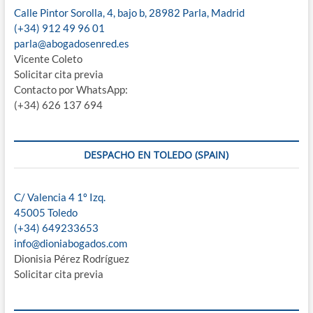
Calle Pintor Sorolla, 4, bajo b, 28982 Parla, Madrid
(+34) 912 49 96 01
parla@abogadosenred.es
Vicente Coleto
Solicitar cita previa
Contacto por WhatsApp:
(+34) 626 137 694
DESPACHO EN TOLEDO (SPAIN)
C/ Valencia 4 1º Izq.
45005 Toledo
(+34) 649233653
info@dioniabogados.com
Dionisia Pérez Rodríguez
Solicitar cita previa