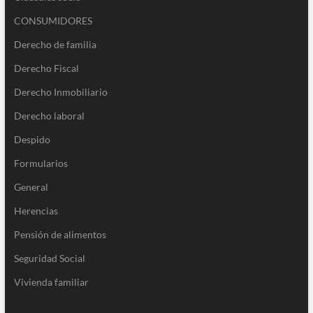
CONSUMIDORES
Derecho de familia
Derecho Fiscal
Derecho Inmobiliario
Derecho laboral
Despido
Formularios
General
Herencias
Pensión de alimentos
Seguridad Social
Vivienda familiar