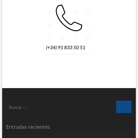
(+34) 91 833 50 51
Buscar
…
Entradas recientes