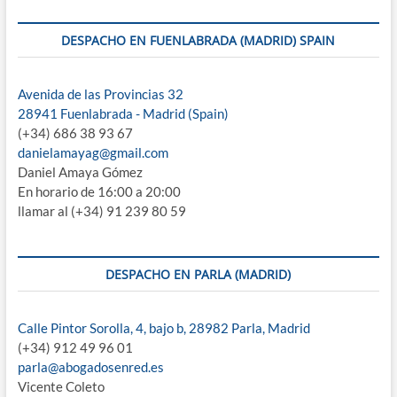
DESPACHO EN FUENLABRADA (MADRID) SPAIN
Avenida de las Provincias 32
28941 Fuenlabrada - Madrid (Spain)
(+34) 686 38 93 67
danielamayag@gmail.com
Daniel Amaya Gómez
En horario de 16:00 a 20:00
llamar al (+34) 91 239 80 59
DESPACHO EN PARLA (MADRID)
Calle Pintor Sorolla, 4, bajo b, 28982 Parla, Madrid
(+34) 912 49 96 01
parla@abogadosenred.es
Vicente Coleto