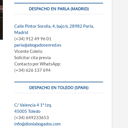
DESPACHO EN PARLA (MADRID)
Calle Pintor Sorolla, 4, bajo b, 28982 Parla,
Madrid
(+34) 912 49 96 01
parla@abogadosenred.es
Vicente Coleto
Solicitar cita previa
Contacto por WhatsApp:
(+34) 626 137 694
DESPACHO EN TOLEDO (SPAIN)
C/ Valencia 4 1º Izq.
45005 Toledo
(+34) 649233653
info@dioniabogados.com