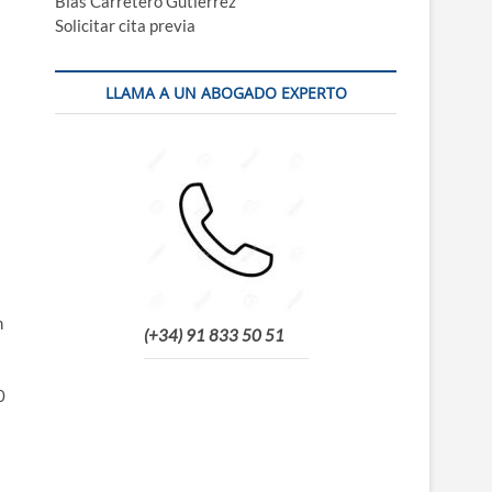
Blas Carretero Gutiérrez
Solicitar cita previa
LLAMA A UN ABOGADO EXPERTO
n
(+34) 91 833 50 51
0