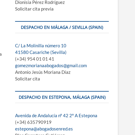
Dionisia Pérez Rodríguez
Solicitar cita previa
DESPACHO EN MÁLAGA / SEVILLA (SPAIN)
C/ La Molinilla número 10
41580 Casariche (Sevilla)
 a
(+34) 954 01 01 41
gomezmorianaabogados@gmail.com
Antonio Jesús Moriana Díaz
Solicitar cita
DESPACHO EN ESTEPONA, MÁLAGA (SPAIN)
Avenida de Andalucía nº 42 2º A Estepona
(+34) 635790919
estepona@abogadosenred.es