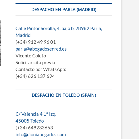
DESPACHO EN PARLA (MADRID)
Calle Pintor Sorolla, 4, bajo b, 28982 Parla,
Madrid
(+34) 912 49 96 01
parla@abogadosenred.es
Vicente Coleto
Solicitar cita previa
Contacto por WhatsApp:
(+34) 626 137 694
DESPACHO EN TOLEDO (SPAIN)
C/ Valencia 4 1º Izq.
45005 Toledo
(+34) 649233653
info@dioniabogados.com