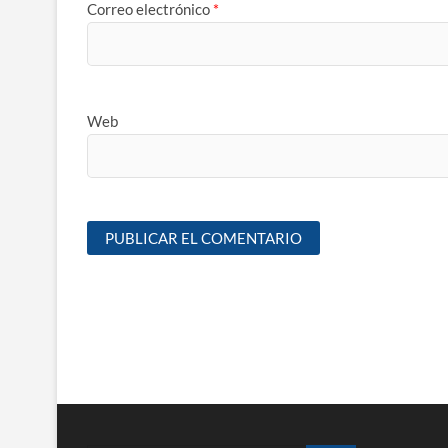
Correo electrónico
*
Web
Navegación
de
entradas