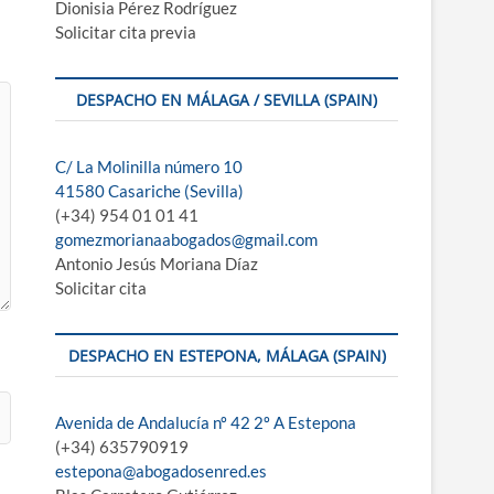
Dionisia Pérez Rodríguez
Solicitar cita previa
DESPACHO EN MÁLAGA / SEVILLA (SPAIN)
C/ La Molinilla número 10
41580 Casariche (Sevilla)
(+34) 954 01 01 41
gomezmorianaabogados@gmail.com
Antonio Jesús Moriana Díaz
Solicitar cita
DESPACHO EN ESTEPONA, MÁLAGA (SPAIN)
Avenida de Andalucía nº 42 2º A Estepona
(+34) 635790919
estepona@abogadosenred.es