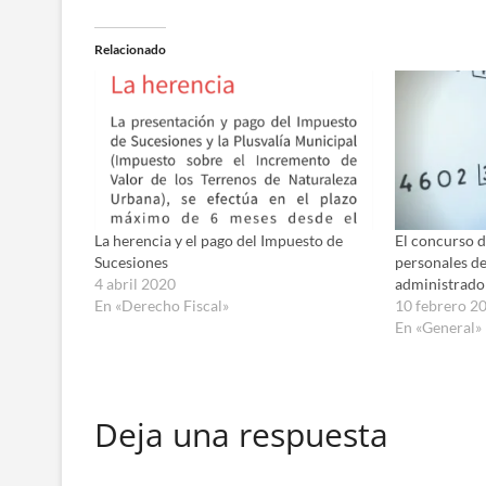
Relacionado
La herencia y el pago del Impuesto de
El concurso d
Sucesiones
personales de
4 abril 2020
administrado
En «Derecho Fiscal»
10 febrero 2
En «General»
Deja una respuesta