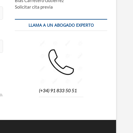
Blas Carretero Gutiérrez
Solicitar cita previa
LLAMA A UN ABOGADO EXPERTO
(+34) 91 833 50 51
o.