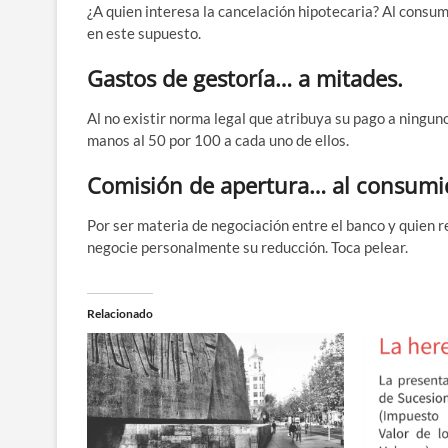
¿A quien intere­sa la can­ce­la­ción hipo­te­ca­ria? Al con­su
en este supuesto.
Gastos de gestoría… a mitades.
Al no exis­tir nor­ma legal que atri­bu­ya su pago a nin­guno
ma­nos al 50 por 100 a cada uno de ellos.
Comisión de apertura… al consumi
Por ser mate­ria de nego­cia­ción entre el ban­co y quien rec
nego­cie per­so­nal­men­te su reduc­ción. Toca pelear.
Relacionado